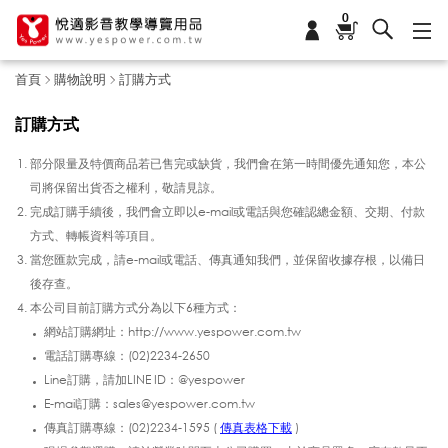
0
首頁
購物說明
訂購方式
訂購方式
部分限量及特價商品若已售完或缺貨，我們會在第一時間優先通知您，本公
司將保留出貨否之權利，敬請見諒。
完成訂購手續後，我們會立即以e-mail或電話與您確認總金額、交期、付款
方式、轉帳資料等項目。
當您匯款完成，請e-mail或電話、傳真通知我們，並保留收據存根，以備日
後存查。
本公司目前訂購方式分為以下6種方式：
網站訂購網址：http://www.yespower.com.tw
電話訂購專線：(02)2234-2650
Line訂購，請加LINE ID：@yespower
E-mail訂購：sales@yespower.com.tw
傳真訂購專線：(02)2234-1595 (
傳真表格下載
)