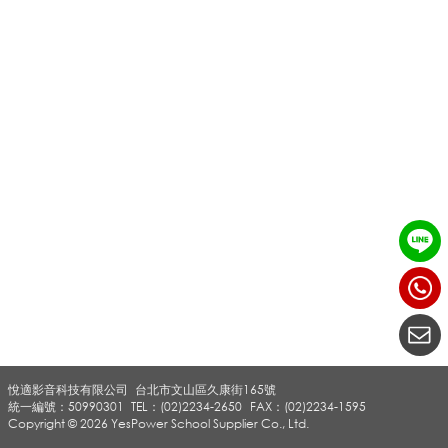
悅適影音科技有限公司
台北市文山區久康街165號
統一編號：50990301
TEL：(02)2234-2650
FAX：(02)2234-1595
Copyright © 2026 YesPower School Supplier Co., Ltd.