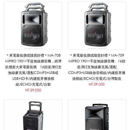
克
風
/
＊來電最低價或隨貨好禮＊MA-708
＊來電最低價或隨貨好禮＊MA-709
MIPRO 190W手提無線擴音機，經濟
MIPRO 190W手提無線擴音機 16頻
款價差大來電最低價 16頻道/附2支
道/附2支無線麥克風/選配
進
無線麥克風/選配CDMP3+USB或
CDMP3+USB錄放音模組/內建藍芽播
USB+SD卡/內建藍芽播放模
放模組/ECHO/充電式/台灣製造
組/ECHO/充電式/台製
NT.39,000
NT.39,000
階
款