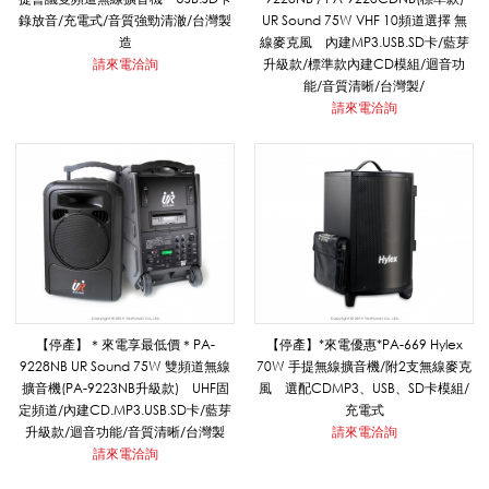
提
錄放音/充電式/音質強勁清澈/台灣製
UR Sound 75W VHF 10頻道選擇 無
造
線麥克風 內建MP3.USB.SD卡/藍芽
請來電洽詢
升級款/標準款內建CD模組/迴音功
能/音質清晰/台灣製/
無
請來電洽詢
線
擴
音
【停產】＊來電享最低價＊PA-
【停產】*來電優惠*PA-669 Hylex
9228NB UR Sound 75W 雙頻道無線
70W 手提無線擴音機/附2支無線麥克
擴音機(PA-9223NB升級款) UHF固
風 選配CDMP3、USB、SD卡模組/
機
定頻道/內建CD.MP3.USB.SD卡/藍芽
充電式
升級款/迴音功能/音質清晰/台灣製
請來電洽詢
請來電洽詢