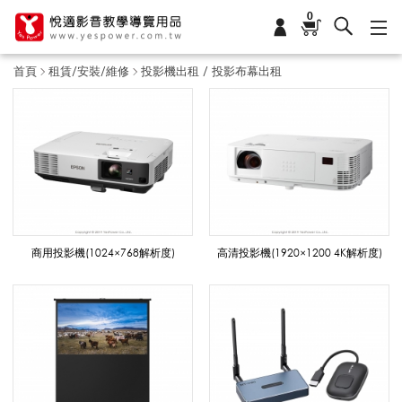
0
首頁
租賃/安裝/維修
投影機出租 / 投影布幕出租
投
影
機
商用投影機(1024×768解析度)
高清投影機(1920×1200 4K解析度)
出
租