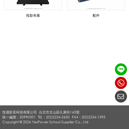
/
投影布幕
配件
投
影
布
幕
悅適影音科技有限公司
台北市文山區久康街165號
出
統一編號：50990301
TEL：(02)2234-2650
FAX：(02)2234-1595
Copyright © 2026 YesPower School Supplier Co., Ltd.