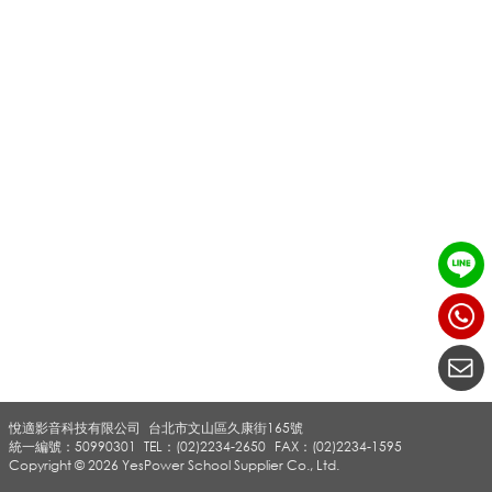
表
_
壓
克
力
悅適影音科技有限公司
台北市文山區久康街165號
相
統一編號：50990301
TEL：(02)2234-2650
FAX：(02)2234-1595
Copyright © 2026 YesPower School Supplier Co., Ltd.