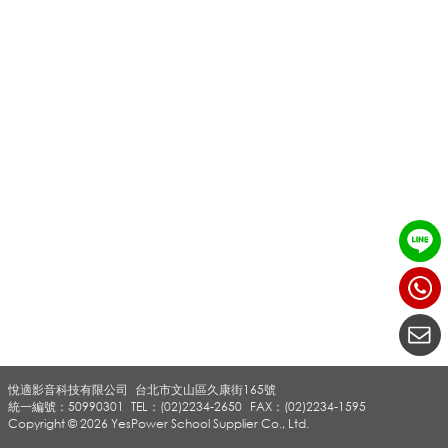
電
視
牆
_
影
悅適影音科技有限公司
台北市文山區久康街165號
音
統一編號：50990301
TEL：(02)2234-2650
FAX：(02)2234-1595
Copyright © 2026 YesPower School Supplier Co., Ltd.