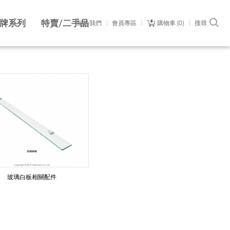
牌系列
特賣/二手品
關於我們
會員專區
購物車
0
搜尋
玻璃白板相關配件