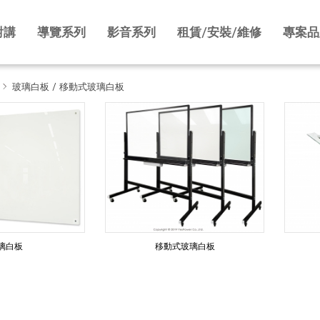
對講
導覽系列
影音系列
租賃/安裝/維修
專案品
玻璃白板 / 移動式玻璃白板
璃白板
移動式玻璃白板