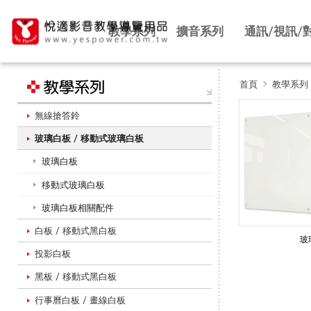
教學系列
擴音系列
通訊/視訊/
首頁
教學系列
無線搶答鈴
玻
玻璃白板 / 移動式玻璃白板
玻璃白板
璃
移動式玻璃白板
玻璃白板相關配件
白
白板 / 移動式黑白板
玻
投影白板
黑板 / 移動式黑白板
板
行事曆白板 / 畫線白板