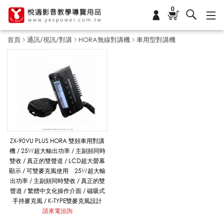
0
首頁
通訊/視訊/對講
HORA無線對講機
車用型對講機
車
用
型
​ZX-90VU PLUS HORA ​雙頻車用對講
機 / 25W超大輸出功率 / 主副頻同時
雙收 / 真正的雙聲道 / LCD超大螢幕
對
顯示 / 可雙麥克風使用 25W超大輸
出功率 / 主副頻同時雙收 / 真正的雙
聲道 / 繁體中文化操作介面 / 磁吸式
手持麥克風 / K-TYPE​雙麥克風設計
講
請來電洽詢