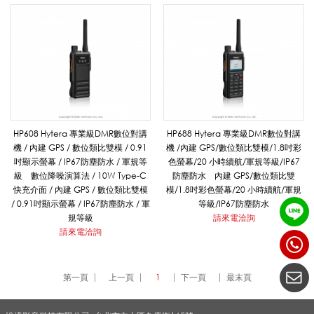
對
講
機
HP608 Hytera 專業級DMR數位對講
HP688 Hytera 專業級DMR數位對講
機 / 內建 GPS / 數位類比雙模 / 0.91
機 /內建 GPS/數位類比雙模/1.8吋彩
吋顯示螢幕 / IP67防塵防水 / 軍規等
色螢幕/20 小時續航/軍規等級/IP67
_
級 數位降噪演算法 / 10W Type-C
防塵防水 內建 GPS/數位類比雙
快充介面 / 內建 GPS / 數位類比雙模
模/1.8吋彩色螢幕/20 小時續航/軍規
/ 0.91吋顯示螢幕 / IP67防塵防水 / 軍
等級/IP67防塵防水
規等級
請來電洽詢
H
請來電洽詢
y
第一頁
上一頁
1
下一頁
最末頁