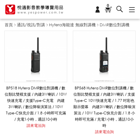
0
首頁
通訊/視訊/對講
Hytera海能達 無線對講機
DMR數位對講機
D
M
R
BP518 Hytera DMR數位對講機 / 數
BP568 Hytera DMR數位對講機 / 數
位類比雙模支援 / 內建3W喇叭 / 10W
位類比雙模支援 / 內建3W喇叭 / 支援
快速充電 / 支援Type-C充電 內建
Type-C 10W快速充電 / 1.77 吋彩色
數
3W喇叭 / 數位降噪演算法 / 10W
顯示螢幕 內建3W喇叭 / 數位降噪演
Type-C快充介面 / 1.8 小時即可充滿
算法 / 10W Type-C快充介面 / 1.8 小
/ 充電1小時，通話10小時
時即可充滿 / 充電1小時，通話10小
請來電洽詢
時
位
請來電洽詢