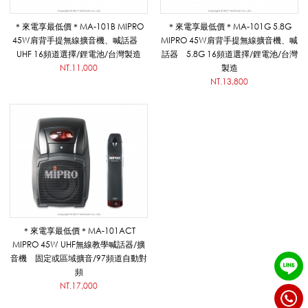
_
＊來電享最低價＊MA-101B MIPRO
＊來電享最低價＊MA-101G 5.8G
45W肩背手提無線擴音機、喊話器
MIPRO 45W肩背手提無線擴音機、喊
UHF 16頻道選擇/鋰電池/台灣製造
話器 5.8G 16頻道選擇/鋰電池/台灣
擴
NT.11,000
製造
NT.13,800
音
系
列
＊來電享最低價＊MA-101ACT
MIPRO 45W UHF無線教學喊話器/擴
|
音機 固定或區域擴音/97頻道自動對
頻
NT.17,000