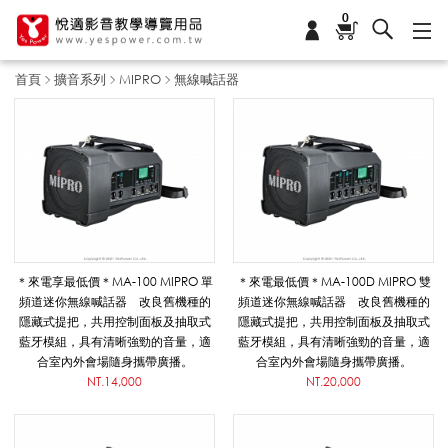
0
首頁
擴音系列
MIPRO
無線喊話器
無
線
喊
＊來電享最低價＊MA-100 MIPRO 單
＊來電最低價＊MA-100D MIPRO 雙
頻道迷你無線喊話器 改良舊機種的
頻道迷你無線喊話器 改良舊機種的
隱藏式提把，共用控制面板及抽取式
隱藏式提把，共用控制面板及抽取式
話
藍牙模組，具有清晰強勁的音量，適
藍牙模組，具有清晰強勁的音量，適
合室內外會場隨身攜帶廣播。
合室內外會場隨身攜帶廣播。
NT.14,000
NT.20,000
器