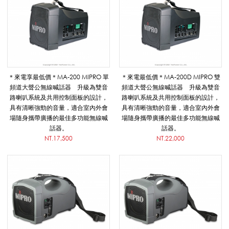
_
M
＊來電享最低價＊MA-200 MIPRO 單
＊來電最低價＊MA-200D MIPRO 雙
頻道大聲公無線喊話器 升級為雙音
頻道大聲公無線喊話器 升級為雙音
I
路喇叭系統及共用控制面板的設計，
路喇叭系統及共用控制面板的設計，
具有清晰強勁的音量，適合室內外會
具有清晰強勁的音量，適合室內外會
場隨身攜帶廣播的最佳多功能無線喊
場隨身攜帶廣播的最佳多功能無線喊
P
話器。
話器。
NT.17,500
NT.22,000
R
O