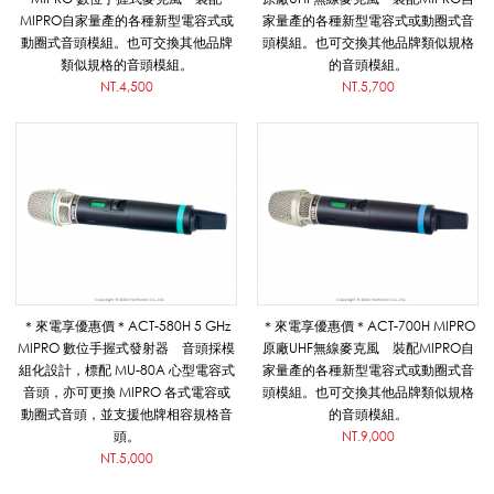
P
MIPRO自家量產的各種新型電容式或
家量產的各種新型電容式或動圈式音
動圈式音頭模組。也可交換其他品牌
頭模組。也可交換其他品牌類似規格
類似規格的音頭模組。
的音頭模組。
NT.4,500
NT.5,700
R
O
_
＊來電享優惠價＊ACT-580H 5 GHz
＊來電享優惠價＊ACT-700H MIPRO
擴
MIPRO 數位手握式發射器 音頭採模
原廠UHF無線麥克風 裝配MIPRO自
組化設計，標配 MU-80A 心型電容式
家量產的各種新型電容式或動圈式音
音頭，亦可更換 MIPRO 各式電容或
頭模組。也可交換其他品牌類似規格
音
動圈式音頭，並支援他牌相容規格音
的音頭模組。
頭。
NT.9,000
NT.5,000