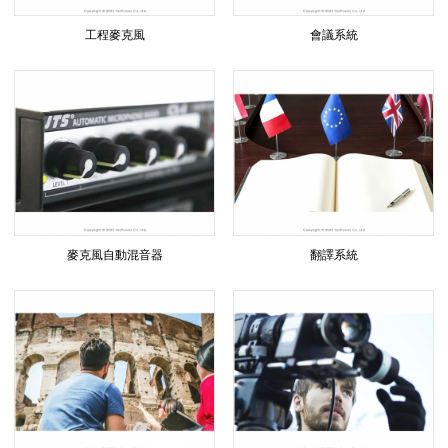
用
工程麥克風
會議系統
品
麥克風自動混音器
翻譯系統