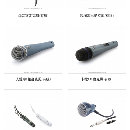
音
錄音室麥克風(有線)
現場演出麥克風(有線)
系
列
|
人聲/簡報麥克風(有線)
卡拉OK麥克風(有線)
悅
適