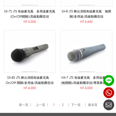
音
SX-7S JTS 有線麥克風 多用途麥克風
SX-8 JTS 舞台演唱有線麥克風 無開
(On/Off開關)/高級動圈音頭
關/多用途/高級動圈音頭
系
NT.3,000
NT.3,600
列
|
悅
SX-8S JTS 舞台演唱有線麥克風
NX-7 JTS 有線麥克風 多用途麥克風
On/Off 開關/多用途/高級動圈音頭
(無開關)/高級動圈音頭/專業舞台演出
NT.4,000
NT.3,000
適
第一頁
上一頁
1
2
下一頁
最末頁
影