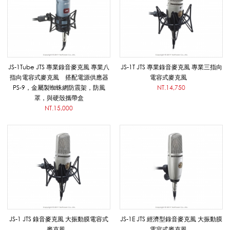
克
風
JS-1Tube JTS 專業錄音麥克風 專業八
JS-1T JTS 專業錄音麥克風 專業三指向
指向電容式麥克風 搭配電源供應器
電容式麥克風
PS-9，金屬製蜘蛛網防震架，防風
NT.14,750
(
罩，與硬殼攜帶盒
NT.15,000
有
線
)
JS-1 JTS 錄音麥克風 大振動膜電容式
JS-1E JTS 經濟型錄音麥克風 大振動膜
麥克風
電容式麥克風