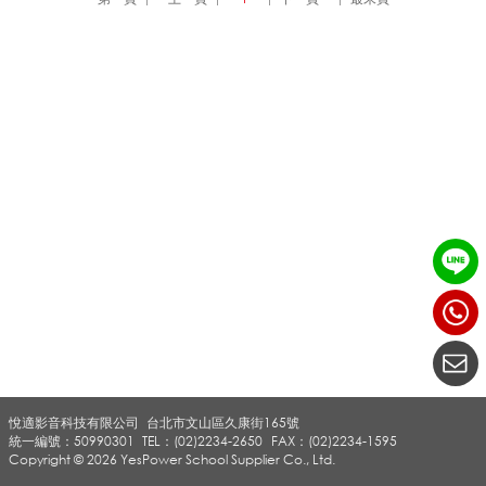
輸
系
統
_
J
悅適影音科技有限公司
台北市文山區久康街165號
T
統一編號：50990301
TEL：(02)2234-2650
FAX：(02)2234-1595
Copyright © 2026 YesPower School Supplier Co., Ltd.