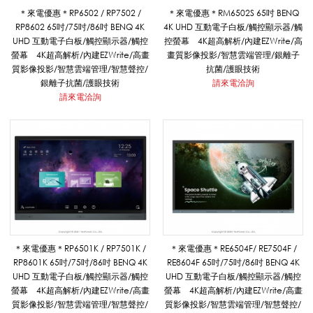
系
＊來電優惠＊RP6502 / RP7502 /
＊來電優惠＊RM6502S 65吋 BENQ
RP8602 65吋/75吋/86吋 BENQ 4K
4K UHD 互動電子白板/觸控顯示器/觸
UHD 互動電子白板/觸控顯示器/觸控
控螢幕 4K超高解析/內建EZWrite/高
螢幕 4K超高解析/內建EZWrite/高畫
畫質影像投影/智慧雲端管理/銀離子
列
質影像投影/智慧雲端管理/智慧聲控/
抗菌/護眼技術
銀離子抗菌/護眼技術
請來電洽詢
請來電洽詢
|
悅
適
＊來電優惠＊RP6501K / RP7501K /
＊來電優惠＊RE6504F/ RE7504F /
影
RP8601K 65吋/75吋/86吋 BENQ 4K
RE8604F 65吋/75吋/86吋 BENQ 4K
UHD 互動電子白板/觸控顯示器/觸控
UHD 互動電子白板/觸控顯示器/觸控
螢幕 4K超高解析/內建EZWrite/高畫
螢幕 4K超高解析/內建EZWrite/高畫
質影像投影/智慧雲端管理/智慧聲控/
質影像投影/智慧雲端管理/智慧聲控/