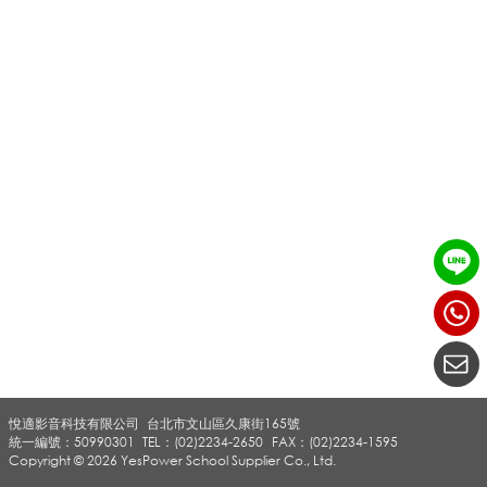
線
麥
克
風
_
悅適影音科技有限公司
台北市文山區久康街165號
C
統一編號：50990301
TEL：(02)2234-2650
FAX：(02)2234-1595
Copyright © 2026 YesPower School Supplier Co., Ltd.