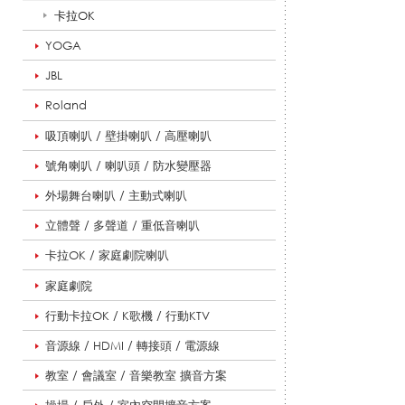
悅
卡拉OK
YOGA
JBL
適
Roland
吸頂喇叭 / 壁掛喇叭 / 高壓喇叭
影
號角喇叭 / 喇叭頭 / 防水變壓器
外場舞台喇叭 / 主動式喇叭
音
立體聲 / 多聲道 / 重低音喇叭
卡拉OK / 家庭劇院喇叭
家庭劇院
教
行動卡拉OK / K歌機 / 行動KTV
音源線 / HDMI / 轉接頭 / 電源線
學
教室 / 會議室 / 音樂教室 擴音方案