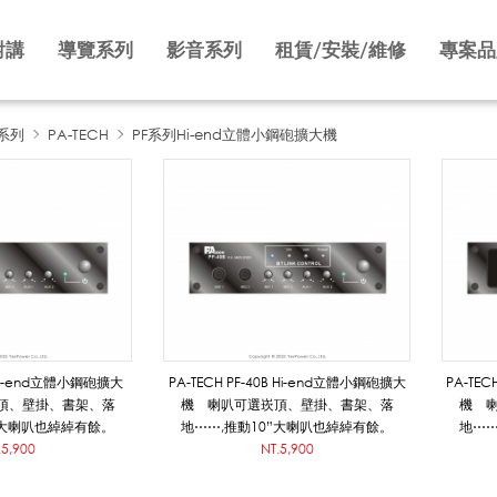
對講
導覽系列
影音系列
租賃/安裝/維修
專案品
系列
PA-TECH
PF系列Hi-end立體小鋼砲擴大機
0 Hi-end立體小鋼砲擴大
PA-TECH PF-40B Hi-end立體小鋼砲擴大
PA-TEC
頂、壁掛、書架、落
機 喇叭可選崁頂、壁掛、書架、落
機 
”大喇叭也綽綽有餘。
地⋯⋯,推動10”大喇叭也綽綽有餘。
地⋯⋯
.5,900
NT.5,900