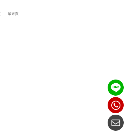
頁
最末頁