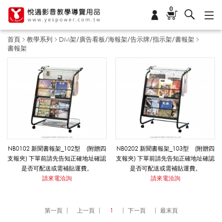
0
首頁
教學系列
DM架/廣告看板/海報架/告示牌/指示架/書報架
書報架
書
報
架
NB0102 新聞書報架_102型 (附贈四
NB0202 新聞書報架_103型 (附贈四
支報夾) 下單前請先告知正確地址確認
支報夾) 下單前請先告知正確地址確認
是否可配送或需補貼運費。
是否可配送或需補貼運費。
_
請來電洽詢
請來電洽詢
D
第一頁
上一頁
1
下一頁
最末頁