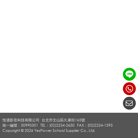
M
架
/
廣
告
悅適影音科技有限公司
台北市文山區久康街165號
統一編號：50990301
TEL：(02)2234-2650
FAX：(02)2234-1595
看
Copyright © 2026 YesPower School Supplier Co., Ltd.