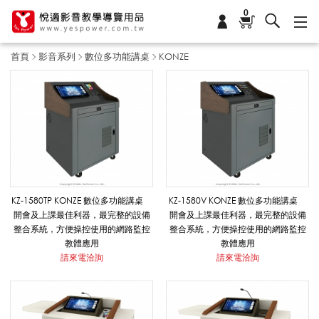
0
首頁
影音系列
數位多功能講桌
KONZE
K
O
N
KZ-1580TP KONZE 數位多功能講桌
KZ-1580V KONZE 數位多功能講桌
開會及上課最佳利器，最完整的設備
開會及上課最佳利器，最完整的設備
整合系統，方便操控使用的網路監控
整合系統，方便操控使用的網路監控
Z
教體應用
教體應用
請來電洽詢
請來電洽詢
E