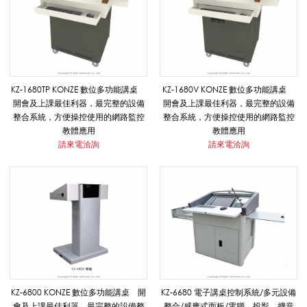
_
數
KZ-1680TP KONZE 數位多功能講桌
KZ-1680V KONZE 數位多功能講桌
開會及上課最佳利器，最完整的設備
開會及上課最佳利器，最完整的設備
整合系統，方便操控使用的網路監控
整合系統，方便操控使用的網路監控
位
教體應用
教體應用
請來電洽詢
請來電洽詢
多
功
能
KZ-6800 KONZE 數位多功能講桌 開
KZ-6680 電子講桌控制系統/多元設備
會及上課最佳利器，最完整的設備整
整合/感應式面板/電腦、投影、擴音