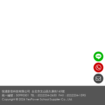
影
機
_
V
i
悅適影音科技有限公司
台北市文山區久康街165號
v
統一編號：50990301
TEL：(02)2234-2650
FAX：(02)2234-1595
Copyright © 2026 YesPower School Supplier Co., Ltd.