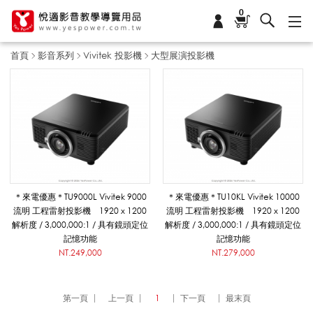
0
首頁
影音系列
Vivitek 投影機
大型展演投影機
大
型
展
＊來電優惠＊TU9000L Vivitek 9000
＊來電優惠＊TU10KL Vivitek 10000
流明 工程雷射投影機 1920 x 1200
流明 工程雷射投影機 1920 x 1200
解析度 / 3,000,000:1 / 具有鏡頭定位
解析度 / 3,000,000:1 / 具有鏡頭定位
演
記憶功能
記憶功能
NT.249,000
NT.279,000
投
第一頁
上一頁
1
下一頁
最末頁