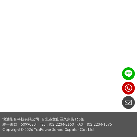
0
_
無
線
搶
悅適影音科技有限公司
台北市文山區久康街165號
答
統一編號：50990301
TEL：(02)2234-2650
FAX：(02)2234-1595
Copyright © 2026 YesPower School Supplier Co., Ltd.