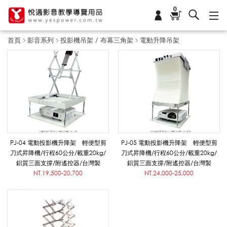
0
首頁
影音系列
投影機吊架 / 布幕三角架
電動升降吊架
電
動
升
PJ-04 電動投影機升降架 輕便型剪
PJ-05 電動投影機升降架 輕便型剪
刀式昇降機/行程60公分/載重20kg/
刀式昇降機/行程60公分/載重20kg/
鋁質三面支撐/附遙控器/台灣製
鋁質三面支撐/附遙控器/台灣製
降
NT.19,500-20,700
NT.24,000-25,000
吊