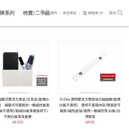
牌系列
特賣/二手品
關於我們
會員專區
購物車
0
搜尋
a 磁吸式壓克力筆盒/文具盒(玻璃白
G-04a 透明壓克力雙面強力磁鐵條(玻璃
) 磁吸式可吸附於一般磁性板面
白板不適用) 透明不遮擋內容/雙面皆可
板不適用)/粗細白板筆都放得下/
吸附/磁性超強/適用一般磁性黑.白板/台
不附白板筆及板擦
灣製造
NT.370
NT.90