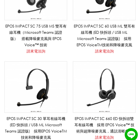
S
O
EPOS IMPACT SC 75 USB MS 雙耳有
EPOS IMPACT SC 60 USB ML 雙耳有
線耳機（Microsoft Teams 認證
線耳機 (ED 快拆頭 / USB ML
版） 搭載降噪麥克風與 EPOS
Microsoft Teams 認證版) 採⽤
N
Voice™ 技術
EPOS VoiceTM技術和降噪⿆克⾵
請來電洽詢
請來電洽詢
Y
_
通
EPOS IMPACT SC 30 單耳有線耳機
EPOS IMPACT SC 660 ED 快拆頭雙
(ED 快拆頭 / USB ML Microsoft
耳有線耳機 採用 EPOS Voice™ 技
Teams 認證版) 採⽤EPOS VoiceTM
術與超降噪麥克風，通話清晰自然
訊
技術和降噪⿆克⾵
請來電洽詢