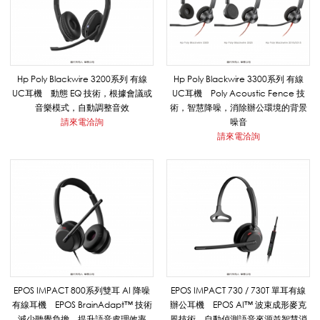
H
P
Hp Poly Blackwire 3200系列 有線
Hp Poly Blackwire 3300系列 有線
UC耳機 動態 EQ 技術，根據會議或
UC耳機 Poly Acoustic Fence 技
音樂模式，自動調整音效
術，智慧降噪，消除辦公環境的背景
請來電洽詢
噪音
P
請來電洽詢
O
L
Y
EPOS IMPACT 800系列雙耳 AI 降噪
EPOS IMPACT 730 / 730T 單耳有線
有線耳機 EPOS BrainAdapt™ 技術
辦公耳機 EPOS AI™ 波束成形麥克
減少聽覺負擔，提升語音處理效率
風技術，自動偵測語音來源並智慧消