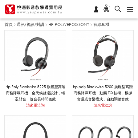
0
首頁
通訊/視訊/對講
HP POLY/EPOS/SONY
有線耳機
有
線
耳
Hp Poly Blackwire 8225 旗艦型高階
hp poly Blackwire 5200 旗艦型高階
商務降噪耳機 全天候舒適設計，輕
商務降噪耳機 動態 EQ 技術，根據
盈貼合，適合長時間佩戴
會議或音樂模式，自動調整音效
機
請來電洽詢
請來電洽詢
_