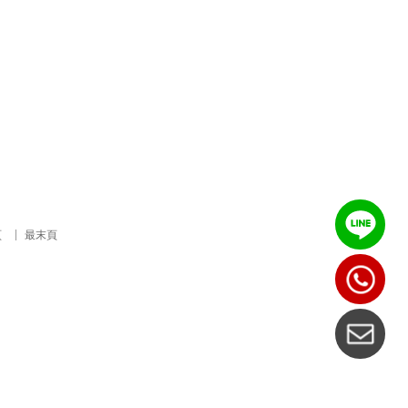
頁
最末頁