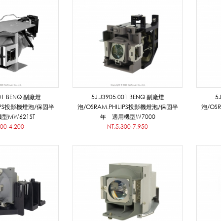
001 BENQ 副廠燈
5J.J3905.001 BENQ 副廠燈
5
LIPS投影機燈泡/保固半
泡/OSRAM.PHILIPS投影機燈泡/保固半
泡/OS
型MW621ST
年 適用機型W7000
800-4,200
NT.5,300-7,950