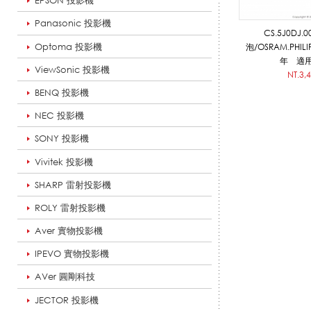
EPSON 投影機
Panasonic 投影機
CS.5J0DJ.
燈
Optoma 投影機
泡/OSRAM.PHI
年 適用
ViewSonic 投影機
NT.3,
BENQ 投影機
泡
NEC 投影機
SONY 投影機
_
Vivitek 投影機
SHARP 雷射投影機
影
ROLY 雷射投影機
Aver 實物投影機
IPEVO 實物投影機
音
AVer 圓剛科技
JECTOR 投影機