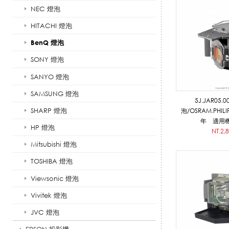
NEC 燈泡
燈
HITACHI 燈泡
BenQ 燈泡
泡
SONY 燈泡
SANYO 燈泡
SAMSUNG 燈泡
_
5J.JAR05.
SHARP 燈泡
泡/OSRAM.PHI
年 適用機
HP 燈泡
NT.2,
投
Mitsubishi 燈泡
TOSHIBA 燈泡
Viewsonic 燈泡
影
Vivitek 燈泡
JVC 燈泡
機