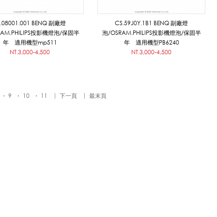
J.08001.001 BENQ 副廠燈
CS.59J0Y.1B1 BENQ 副廠燈
RAM.PHILIPS投影機燈泡/保固半
泡/OSRAM.PHILIPS投影機燈泡/保固半
年 適用機型mp511
年 適用機型PB6240
NT.3,000-4,500
NT.3,000-4,500
9
10
11
下一頁
最末頁