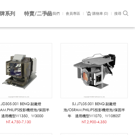
牌系列
特賣/二手品
關於我們
會員專區
購物車
0
搜尋
J.JD305.001 BENQ 副廠燈
5J.J7L05.001 BENQ 副廠燈
RAM.PHILIPS投影機燈泡/保固半
泡/OSRAM.PHILIPS投影機燈泡/保固半
適用機型W1350、W3000
年 適用機型W1070、W1080ST
NT.4,750-7,130
NT.2,900-4,350