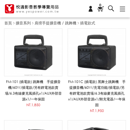
0
首頁
擴音系列
肩揹手提擴音機 / 跳舞機
插電款式
插
電
款
FM-101 (插電款) 跳舞機 手提擴音
FM-101C (插電款) 黑舞士跳舞機 手
機/60W/插電款/另有鋰電池款賣
提擴音機/60W/充電功能/插電款/另
場/6.3有線麥克風插孔x1/AUX外部音
有鋰電池款賣場/6.3有線麥克風插孔
式
源x1/一年保固
x1/AUX外部音源x1/附充電器/一年保
NT.1,850
固
NT.1,950
_