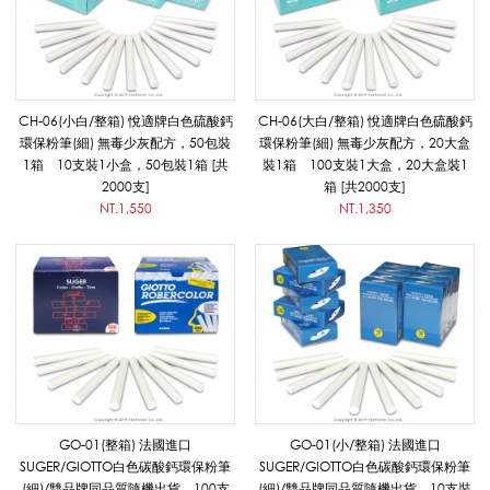
環
保
CH-06(小白/整箱) 悅適牌白色硫酸鈣
CH-06(大白/整箱) 悅適牌白色硫酸鈣
環保粉筆(細) 無毒少灰配方，50包裝
環保粉筆(細) 無毒少灰配方，20大盒
1箱 10支裝1小盒，50包裝1箱 [共
裝1箱 100支裝1大盒，20大盒裝1
2000支]
箱 [共2000支]
粉
NT.1,550
NT.1,350
筆
/
進
GO-01(整箱) 法國進口
GO-01(小/整箱) 法國進口
SUGER/GIOTTO白色碳酸鈣環保粉筆
SUGER/GIOTTO白色碳酸鈣環保粉筆
(細)/雙品牌同品質隨機出貨 100支
(細)/雙品牌同品質隨機出貨 10支裝