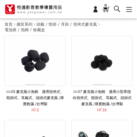
0
首頁
擴音系列
頭戴 / 頸掛 / 耳掛 / 領夾式麥克風
電池座 / 泡棉 / 收藏盒
電
池
座
M-05 麥克風小泡棉 適用領夾式、
M-07 麥克風小泡棉 適用小型單指
頸掛式、耳戴式、頭掛式麥克風 /厚
向領夾式、頸掛式、耳戴式、頭掛式
實飽滿 /台灣製
麥克風 /厚實飽滿 /台灣製
/
NT.5
NT.35
泡