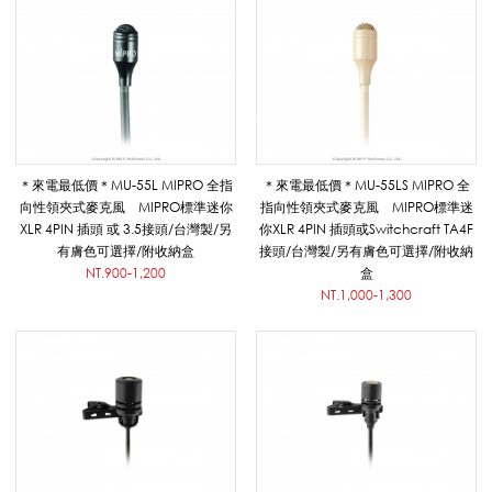
領
夾
＊來電最低價＊MU-55L MIPRO 全指
＊來電最低價＊MU-55LS MIPRO 全
向性領夾式麥克風 MIPRO標準迷你
指向性領夾式麥克風 MIPRO標準迷
麥
XLR 4PIN 插頭 或 3.5接頭/台灣製/另
你XLR 4PIN 插頭或Switchcraft TA4F
有膚色可選擇/附收納盒
接頭/台灣製/另有膚色可選擇/附收納
NT.900-1,200
盒
克
NT.1,000-1,300
風
_