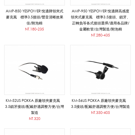
頭
AMP-850 YESPOWER 悅適牌領夾式
AMP-950 YESPOWER 悅適牌高感度
麥克風 標準3.5接頭/聲音清晰效果
領夾式麥克風 標準3.5接頭、鎖牙、
佳/附泡棉
正轉負等各式接頭選擇/適用各品牌/
NT.180-235
金屬軟管/台灣製造/附泡棉
戴
NT.280-435
/
頸
掛
KM-52US POKKA 原廠領夾麥克風
KM-56US POKKA 原廠領夾麥克風
3.5鎖牙接頭/配戴舒適調整方便/台灣
3.5接頭/配戴舒適調整方便/台灣製造
製造
NT.350-405
/
NT.320