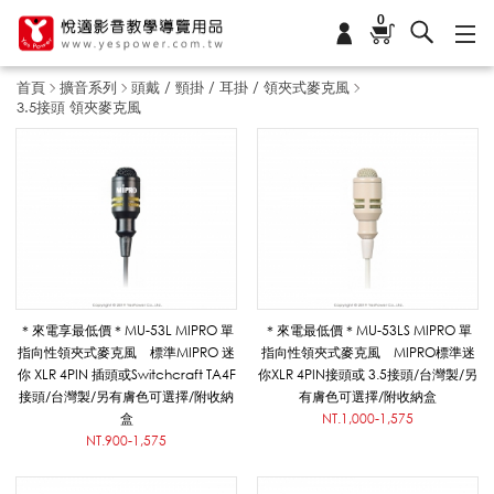
0
首頁
擴音系列
頭戴 / 頸掛 / 耳掛 / 領夾式麥克風
3.5接頭 領夾麥克風
3
.
5
＊來電享最低價＊MU-53L MIPRO 單
＊來電最低價＊MU-53LS MIPRO 單
指向性領夾式麥克風 標準MIPRO 迷
指向性領夾式麥克風 MIPRO標準迷
你 XLR 4PIN 插頭或Switchcraft TA4F
你XLR 4PIN接頭或 3.5接頭/台灣製/另
接
接頭/台灣製/另有膚色可選擇/附收納
有膚色可選擇/附收納盒
盒
NT.1,000-1,575
NT.900-1,575
頭