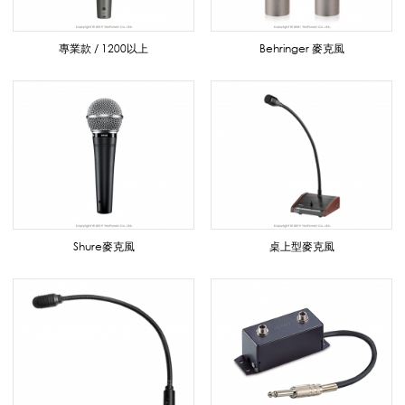
/
專業款 / 1200以上
Behringer 麥克風
桌
上
型
Shure麥克風
桌上型麥克風
麥
克