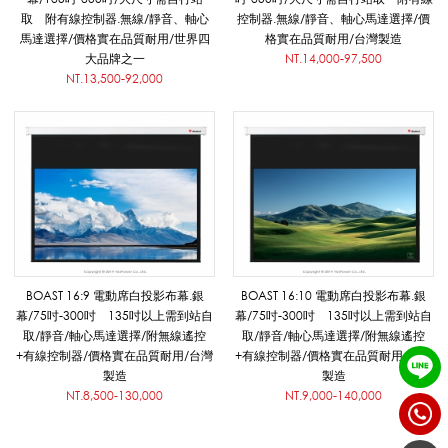
S
取 附有線控制器.無線/靜音、軸心
控制器.無線/靜音、軸心馬達選擇/價
馬達選擇/價格實在品質耐用/世界四
格實在品質耐用/台灣製造
大品牌之一
NT.14,000-97,500
NT.13,500-92,000
T
_
電
BOAST 16:9 電動席白投影布幕.銀
BOAST 16:10 電動席白投影布幕.銀
動
幕/75吋-300吋 135吋以上需到站自
幕/75吋-300吋 135吋以上需到站自
取/靜音/軸心馬達選擇/附無線遙控
取/靜音/軸心馬達選擇/附無線遙控
+有線控制器/價格實在品質耐用/台灣
+有線控制器/價格實在品質耐用/台灣
布
製造
製造
NT.8,500-130,000
NT.9,000-140,000