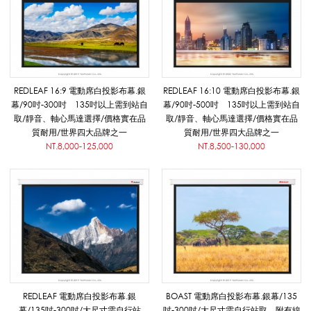
A
F
REDLEAF 16:9 電動席白投影布幕.銀
REDLEAF 16:10 電動席白投影布幕.銀
幕/90吋-300吋 135吋以上需到站自
幕/90吋-500吋 135吋以上需到站自
取/靜音、軸心馬達選擇/價格實在品
取/靜音、軸心馬達選擇/價格實在品
/
質耐用/世界四大品牌之一
質耐用/世界四大品牌之一
NT.8,000-125,000
NT.8,500-130,000
B
O
A
REDLEAF 電動席白投影布幕.銀
BOAST 電動席白投影布幕.銀幕/135
幕/135吋-300吋/大尺寸需自行站
吋-300吋/大尺寸需自行站取 附有線