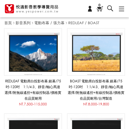
0
首頁
影音系列
電動布幕 / 張力幕
REDLEAF / BOAST
R
E
D
REDLEAF 電動席白投影布幕.銀幕/75
BOAST 電動席白投影布幕.銀幕/75
吋-120吋 1:1/4:3、靜音/軸心馬達
吋-120吋 1:1/4:3、靜音/軸心馬達
選擇/附無線遙控+有線控制器/價格實
選擇/附無線遙控+有線控制器/價格實
L
在品質耐用
在品質耐用/台灣製造
NT.7,500-115,000
NT.8,000-19,800
E