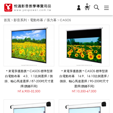
0
首頁
影音系列
電動布幕 / 張力幕
CASOS
C
A
S
＊來電享優惠價＊CASOS 標準型蓆
＊來電享優惠價＊CASOS 標準型蓆
白電動布幕 4:3、1:1比例選擇 / 側
白電動布幕 16:9、16:10比例選擇 /
掛、軸心馬達選擇 / 87-200吋尺寸選
側掛、軸心馬達選擇 / 90-200吋尺寸
O
擇(價錢不同)
選擇(價錢不同)
NT.6,900-32,500
NT.10,350-67,000
S