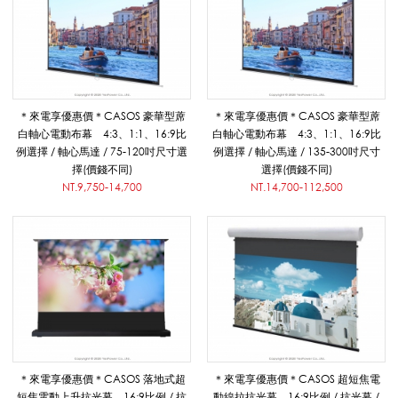
_
電
＊來電享優惠價＊CASOS 豪華型蓆
＊來電享優惠價＊CASOS 豪華型蓆
白軸心電動布幕 4:3、1:1、16:9比
白軸心電動布幕 4:3、1:1、16:9比
例選擇 / 軸心馬達 / 75-120吋尺寸選
例選擇 / 軸心馬達 / 135-300吋尺寸
動
擇(價錢不同)
選擇(價錢不同)
NT.9,750-14,700
NT.14,700-112,500
布
幕
/
＊來電享優惠價＊CASOS 落地式超
＊來電享優惠價＊CASOS 超短焦電
短焦電動上升抗光幕 16:9比例 / 抗
動線拉抗光幕 16:9比例 / 抗光幕 /