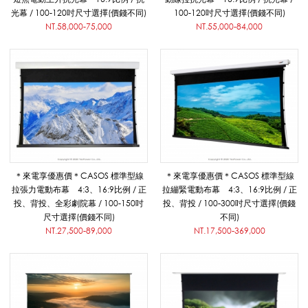
張
光幕 / 100-120吋尺寸選擇(價錢不同)
100-120吋尺寸選擇(價錢不同)
NT.58,000-75,000
NT.55,000-84,000
力
幕
_
＊來電享優惠價＊CASOS 標準型線
＊來電享優惠價＊CASOS 標準型線
拉張力電動布幕 4:3、16:9比例 / 正
拉繃緊電動布幕 4:3、16:9比例 / 正
投、背投、全彩劇院幕 / 100-150吋
投、背投 / 100-300吋尺寸選擇(價錢
影
尺寸選擇(價錢不同)
不同)
NT.27,500-89,000
NT.17,500-369,000
音