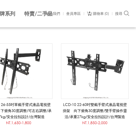
牌系列
特賣/二手品
關於我們
會員專區
購物車
0
搜尋
09 26-55吋單截手臂式液晶電視壁
LCD-10 22-60吋雙截手臂式液晶電視壁
下俯角30度調整/可左右調整/承
掛架 向下俯角30度調整/雙手臂操作靈
7kg/安全拉扣設計/台灣製造
活/承重27kg/安全拉扣設計/台灣製造
NT.1,650-1,800
NT.1,850-2,000