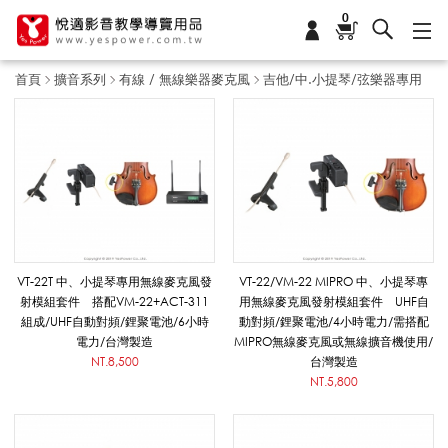
0
首頁
擴音系列
有線 / 無線樂器麥克風
吉他/中.小提琴/弦樂器專用
吉
他
/
VT-22T 中、小提琴專用無線麥克風發
VT-22/VM-22 MIPRO 中、小提琴專
射模組套件 搭配VM-22+ACT-311
用無線麥克風發射模組套件 UHF自
組成/UHF自動對頻/鋰聚電池/6小時
動對頻/鋰聚電池/4小時電力/需搭配
中
電力/台灣製造
MIPRO無線麥克風或無線擴音機使用/
NT.8,500
台灣製造
NT.5,800
.