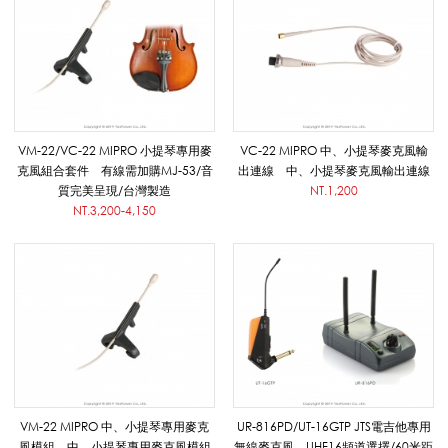
小
提
VM-22/VC-22 MIPRO 小提琴專用麥
VC-22 MIPRO 中、小提琴麥克風輸
克風組合套件 有線需加購MJ-53/音
出連線 中、小提琴麥克風輸出連線
琴
質完美呈現/台灣製造
NT.1,200
NT.3,200-4,150
/
弦
樂
VM-22 MIPRO 中、小提琴專用麥克
UR-816PD/UT-16GTP JTS電吉他專用
風模組 中、小提琴專用麥克風模組
無線麥克風 UHF16頻道選擇/60米距