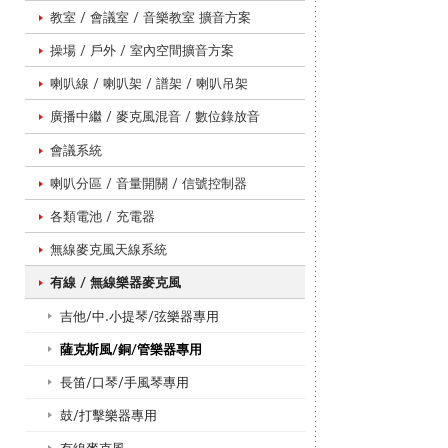
/
教室 / 會議室 / 音樂教室 擴音方案
操場 / 戶外 / 室內空間擴音方案
喇叭線 / 喇叭架 / 譜架 / 喇叭吊架
無
廣播中繼 / 麥克風混音 / 數位錄放音
會議系統
線
喇叭分區 / 音量開關 / 信號控制器
各類電池 / 充電器
樂
無線麥克風天線系統
有線 / 無線樂器麥克風
吉他/中.小提琴/弦樂器專用
器
薩克斯風/銅/管樂器專用
長笛/口琴/手風琴專用
麥
鼓/打擊樂器專用