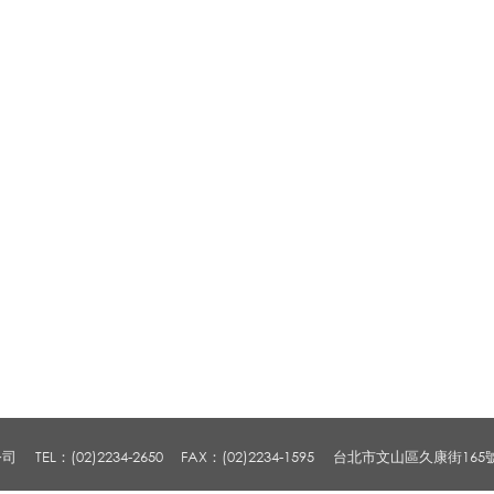
公司
TEL：(02)2234-2650
FAX：(02)2234-1595
台北市文山區久康街165