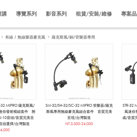
對講
導覽系列
影音系列
租賃/安裝/維修
專案品
有線 / 無線樂器麥克風
薩克斯風/銅/管樂器專用
2 MIPRO 薩克斯風/
SM-32/SH-32/SC-32 MIPRO 管樂器/薩克
STR-3
迷你發射模組套件 附
斯風專用無線麥克風組合套件 音質完美
風迷你發
U-10音頭/音質完美呈
呈現/台灣製造
成/音質
音頭選擇/台灣製造
NT.3,500-24,000
.6,000