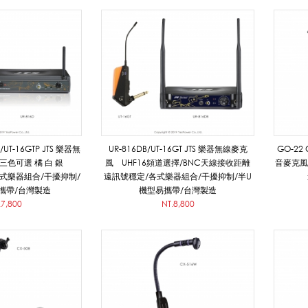
6GTP JTS 樂器無
UR-816DB/UT-16GT JTS 樂器無線麥克
GO-22
三色可選 橘 白 銀
風 UHF16頻道選擇/BNC天線接收距離
音麥克風 
各式樂器組合/干擾抑制/
遠訊號穩定/各式樂器組合/干擾抑制/半U
攜帶/台灣製造
機型易攜帶/台灣製造
.7,800
NT.8,800