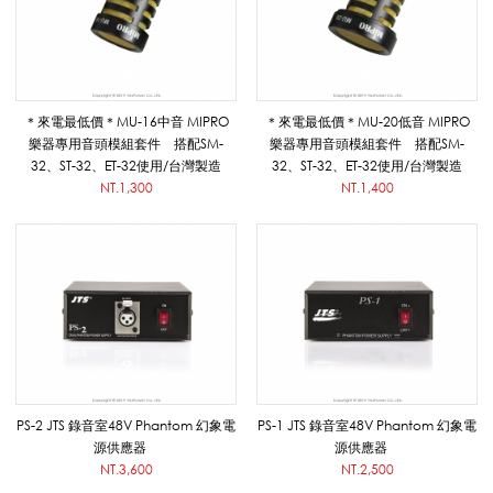
/
無
＊來電最低價＊MU-16中音 MIPRO
＊來電最低價＊MU-20低音 MIPRO
樂器專用音頭模組套件 搭配SM-
樂器專用音頭模組套件 搭配SM-
32、ST-32、ET-32使用/台灣製造
32、ST-32、ET-32使用/台灣製造
NT.1,300
NT.1,400
線
樂
器
PS-2 JTS 錄音室48V Phantom 幻象電
PS-1 JTS 錄音室48V Phantom 幻象電
麥
源供應器
源供應器
NT.3,600
NT.2,500