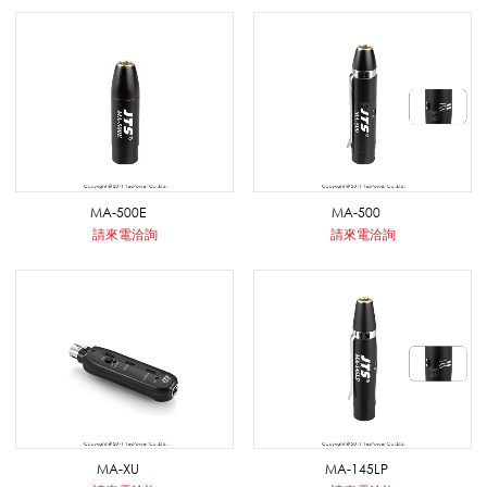
克
風
_
MA-500E
MA-500
請來電洽詢
請來電洽詢
擴
音
系
MA-XU
MA-145LP