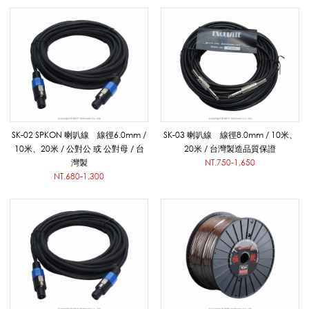
/
譜
架
SK-02 SPKON 喇叭線 線徑6.0mm /
SK-03 喇叭線 線徑8.0mm / 10米、
10米、20米 / 公對公 或 公對母 / 台
20米 / 台灣製造品質保證
/
灣製
NT.750-1,650
NT.680-1,300
喇
叭