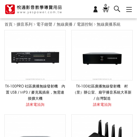
0
首頁
擴音系列
電子鐘聲 / 無線廣播 / 電源控制
無線廣播系統
無
線
廣
TX-100PRO 社區廣播無線發射機 內
TX-100社區廣播無線發射機 村
置 USB / MP3 / 麥克風插座，無需連
（里）辦公室、廟宇播音系統大革新
接擴大機
/ 台灣製造
播
請來電洽詢
請來電洽詢
系