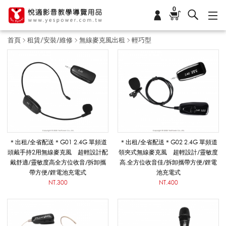
0
首頁
租賃/安裝/維修
無線麥克風出租
輕巧型
輕
巧
型
＊出租/全省配送＊G01 2.4G 單頻道
＊出租/全省配送＊G02 2.4G 單頻道
頭戴手持2用無線麥克風 超輕設計配
領夾式無線麥克風 超輕設計/靈敏度
戴舒適/靈敏度高全方位收音/拆卸攜
高.全方位收音佳/拆卸攜帶方便/鋰電
_
帶方便/鋰電池充電式
池充電式
NT.300
NT.400
無