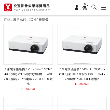
0
首頁
影音系列
SONY 投影機
S
O
N
＊來電享優惠價＊VPL-EW575 SONY
＊來電享優惠價＊VPL-EX570 SONY
4300流明 WXGA簡報投影機 1280
4200流明 XGA簡報投影機 1024 x
x 800解析 / 16W喇叭 / 20,000:1高對
768解析 / 20,000:1高對比
Y
比
NT.38,850
NT.45,360
投