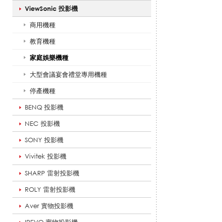
ViewSonic 投影機
機
商用機種
教育機種
種
家庭娛樂機種
大型會議宴會禮堂專用機種
停產機種
_
BENQ 投影機
NEC 投影機
V
SONY 投影機
Vivitek 投影機
SHARP 雷射投影機
i
ROLY 雷射投影機
Aver 實物投影機
e