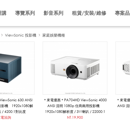
對講
導覽系列
影音系列
租賃/安裝/維修
專案品
ViewSonic 投影機
家庭娛樂機種
ewSonic 630 ANSI
＊來電優惠＊PA704HD ViewSonic 4000
＊來電優惠＊
投影機 1920x1080解
ANSI 流明 1080p 住商兩用投影機
ANSI 
 / 4200:1對比度
1920x1080解析度 / 3W喇叭 / 22000:1
來電洽詢
NT.19,900