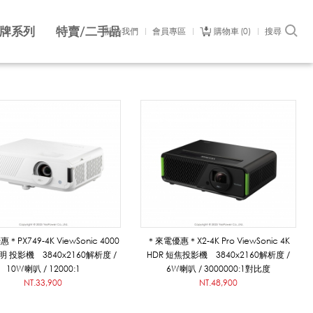
牌系列
特賣/二手品
關於我們
會員專區
購物車
0
搜尋
PX749-4K ViewSonic 4000
＊來電優惠＊X2-4K Pro ViewSonic 4K
流明 投影機 3840x2160解析度 /
HDR 短焦投影機 3840x2160解析度 /
10W喇叭 / 12000:1
6W喇叭 / 3000000:1對比度
NT.33,900
NT.48,900