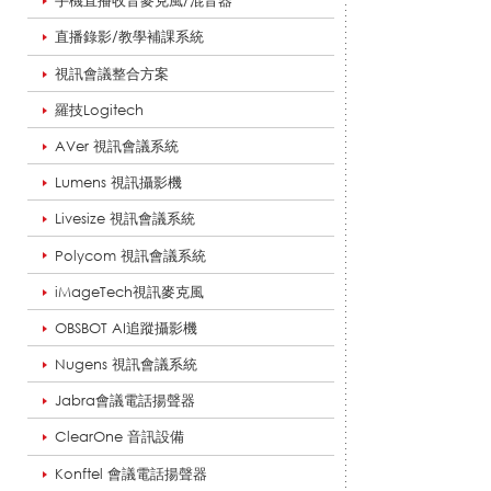
手機直播收音麥克風/混音器
直播錄影/教學補課系統
講
視訊會議整合方案
羅技Logitech
AVer 視訊會議系統
機
Lumens 視訊攝影機
Livesize 視訊會議系統
(
Polycom 視訊會議系統
iMageTech視訊麥克風
5
OBSBOT AI追蹤攝影機
Nugens 視訊會議系統
Jabra會議電話揚聲器
W
ClearOne 音訊設備
Konftel 會議電話揚聲器