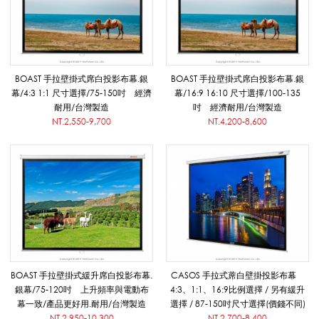
手
拉
BOAST 手拉壁掛式席白投影布幕.銀
BOAST 手拉壁掛式席白投影布幕.銀
幕/4:3 1:1 尺寸選擇/75-150吋 經濟
幕/16:9 16:10 尺寸選擇/100-135
耐用/台灣製造
吋 經濟耐用/台灣製造
NT.2,550-9,700
NT.4,200-8,600
布
幕
/
BOAST 手拉壁掛式緩升席白投影布幕.
CASOS 手拉式蓆白壁掛投影布幕
簡
銀幕/75-120吋 上升頻率與電動布
4:3、1:1、16:9比例選擇 / 另有緩升
幕一致/產品更好用.耐用/台灣製造
選擇 / 87-150吋尺寸選擇(價錢不同)
NT.2,950-10,300
NT.2,700-8,400