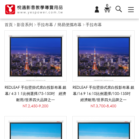
0
首頁
影音系列
手拉布幕 / 簡易便攜布幕
手拉布幕
手
拉
布
REDLEAF 手拉壁掛式席白投影布幕.銀
REDLEAF 手拉壁掛式席白投影布幕.銀
幕/ 4:3 1:1比例選擇/75-150吋 經濟
幕/16:9 16:10比例選擇/100-135吋
耐用/世界四大品牌之一
經濟耐用/世界四大品牌之一
幕
NT.2,450-9,200
NT.3,700-8,400
_