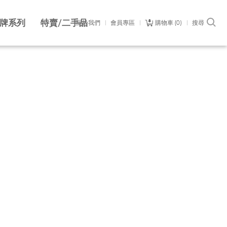
牌系列
特賣/二手品
關於我們
會員專區
購物車
0
搜尋