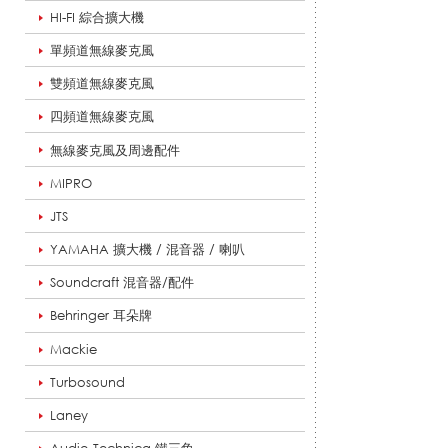
HI-FI 綜合擴大機
_
單頻道無線麥克風
雙頻道無線麥克風
立
四頻道無線麥克風
無線麥克風及周邊配件
MIPRO
體
JTS
YAMAHA 擴大機 / 混音器 / 喇叭
聲
Soundcraft 混音器/配件
Behringer 耳朵牌
Mackie
/
Turbosound
Laney
多