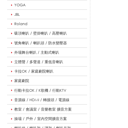
列
YOGA
JBL
Roland
|
吸頂喇叭 / 壁掛喇叭 / 高壓喇叭
號角喇叭 / 喇叭頭 / 防水變壓器
悅
外場舞台喇叭 / 主動式喇叭
立體聲 / 多聲道 / 重低音喇叭
適
卡拉OK / 家庭劇院喇叭
家庭劇院
行動卡拉OK / K歌機 / 行動KTV
影
音源線 / HDMI / 轉接頭 / 電源線
教室 / 會議室 / 音樂教室 擴音方案
音
操場 / 戶外 / 室內空間擴音方案