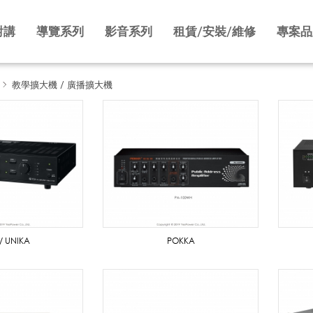
對講
導覽系列
影音系列
租賃/安裝/維修
專案品
教學擴大機 / 廣播擴大機
/ UNIKA
POKKA