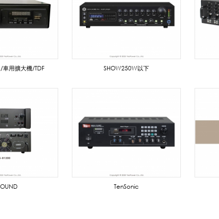
/車用擴大機/TDF
SHOW250W以下
SOUND
TenSonic