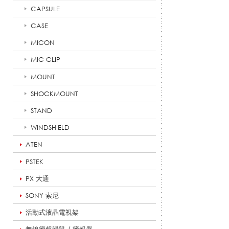
列
CAPSULE
CASE
MICON
|
MIC CLIP
MOUNT
悅
SHOCKMOUNT
STAND
適
WINDSHIELD
ATEN
PSTEK
影
PX 大通
SONY 索尼
音
活動式液晶電視架