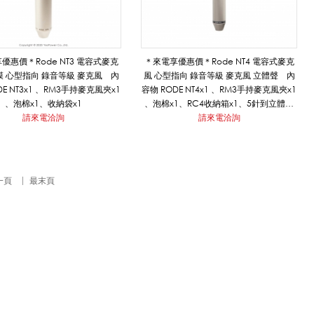
優惠價＊Rode NT3 電容式麥克
＊來電享優惠價＊Rode NT4 電容式麥克
膜 心型指向 錄音等級 麥克風 內
風 心型指向 錄音等級 麥克風 立體聲 內
DE NT3x1 、RM3手持麥克風夾x1
容物 RODE NT4x1 、RM3手持麥克風夾x1
、泡棉x1、收納袋x1
、泡棉x1、RC4收納箱x1、5針到立體聲
請來電洽詢
Minijack電纜x1、5針到雙XLR電纜x1
請來電洽詢
一頁
最末頁