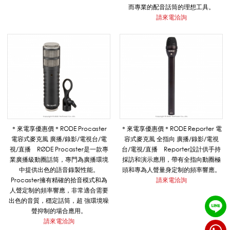
而專業的配音話筒的理想工具。
C
請來電洽詢
A
S
T
＊來電享優惠價＊RODE Procaster
＊來電享優惠價＊RODE Reporter 電
電容式麥克風 廣播/錄影/電視台/電
容式麥克風 全指向 廣播/錄影/電視
視/直播 RØDE Procaster是一款專
台/電視/直播 Reporter設計供手持
業廣播級動圈話筒，專門為廣播環境
採訪和演示應用，帶有全指向動圈極
_
中提供出色的語音錄製性能。
頭和專為人聲量身定制的頻率響應。
Procaster擁有精確的拾音模式和為
請來電洽詢
人聲定制的頻率響應，非常適合需要
出色的音質，穩定話筒，超 強環境噪
R
聲抑制的場合應用。
請來電洽詢